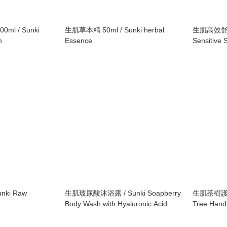
l / Sunki
生肌草本精 50ml / Sunki herbal
生肌高效舒敏保
m
Essence
Sensitive
CREAM
ki Raw
生肌玻尿酸沐浴露 / Sunki Soapberry
生肌茶樹護手霜
Body Wash with Hyaluronic Acid
Tree Han