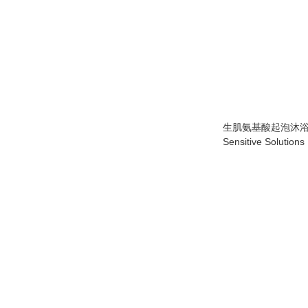
生肌氨基酸起泡沐浴乳 3
Sensitive Solutio