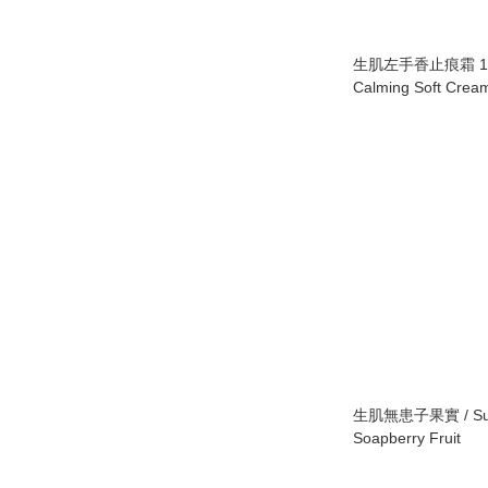
生肌左手香止痕霜 100m
Calming Soft Crea
生肌無患子果實 / Sun
Soapberry Fruit