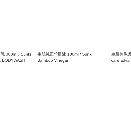
00ml / Sunki
生肌純正竹酢液 100ml / Sunki
生肌美胸護理油 
ns : BODYWASH
Bamboo Vinegar
care advan