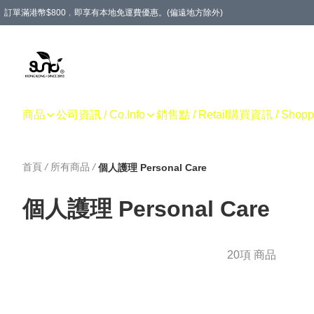
訂單滿港幣$800﹐即享有本地免運費優惠。(偏遠地方除外)
商品
公司資訊 / Co.Info
銷售點 / Retail
購買資訊 / Shoppin
首頁
/
所有商品
/
個人護理 Personal Care
個人護理 Personal Care
20項 商品