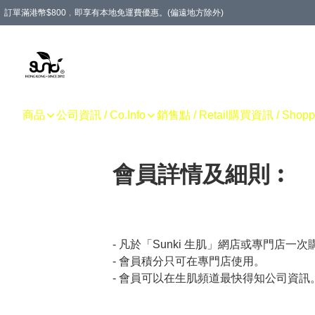
訂單滿港幣$800﹐即享有本地免運費優惠。(偏遠地方除外)
商品
公司資訊 / Co.Info
銷售點 / Retail
購買資訊 / Shoppin
會員詳情及細則︰
- 凡於「Sunki 生肌」網店或專門店一次購
- 會員積分只可在專門店使用。

- 會員可以在生肌頻道最快得知公司資訊