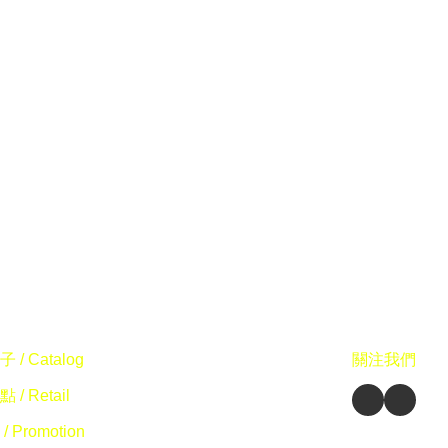
 / Catalog
關注我們
 / Retail
/ Promotion