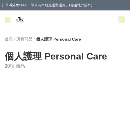
訂單滿港幣$800﹐即享有本地免運費優惠。(偏遠地方除外)
首頁
/
所有商品
/
個人護理 Personal Care
個人護理 Personal Care
20項 商品