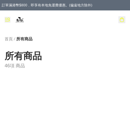
訂單滿港幣$800﹐即享有本地免運費優惠。(偏遠地方除外)
首頁
/
所有商品
所有商品
46項 商品