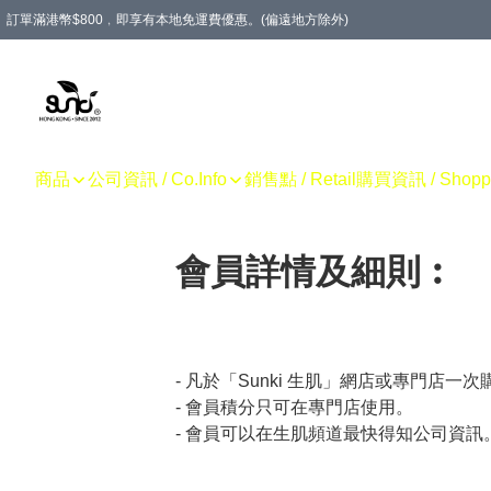
訂單滿港幣$800﹐即享有本地免運費優惠。(偏遠地方除外)
商品
公司資訊 / Co.Info
銷售點 / Retail
購買資訊 / Shoppin
會員詳情及細則︰
- 凡於「Sunki 生肌」網店或專門店一次購
- 會員積分只可在專門店使用。

- 會員可以在生肌頻道最快得知公司資訊