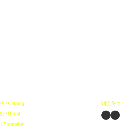
 / Catalog
關注我們
 / Retail
/ Promotion